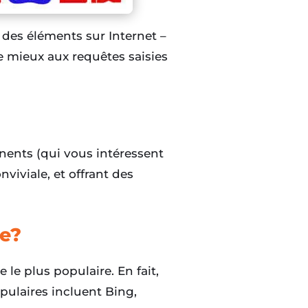
 des éléments sur Internet –
 mieux aux requêtes saisies
inents (qui vous intéressent
nviviale, et offrant des
re?
le plus populaire. En fait,
ulaires incluent Bing,