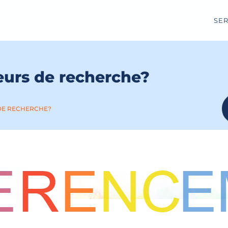
SER
eurs de recherche?
 DE RECHERCHE?