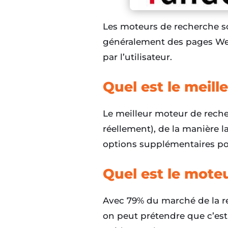
Les moteurs de recherche so
généralement des pages Web
par l’utilisateur.
Quel est le meil
Le meilleur moteur de recher
réellement), de la manière la
options supplémentaires pou
Quel est le mote
Avec 79% du marché de la rec
on peut prétendre que c’est