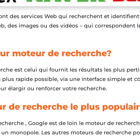
nt des services Web qui recherchent et identifient
, des images ou des vidéos – qui correspondent le
leur moteur de recherche?
che est celui qui fournit les résultats les plus pert
 plus rapide possible, via une interface simple et co
r élargir ou renforcer votre recherche.
ur de recherche le plus populai
herche , Google est de loin le moteur de recherche 
 un monopole. Les autres moteurs de recherche pop