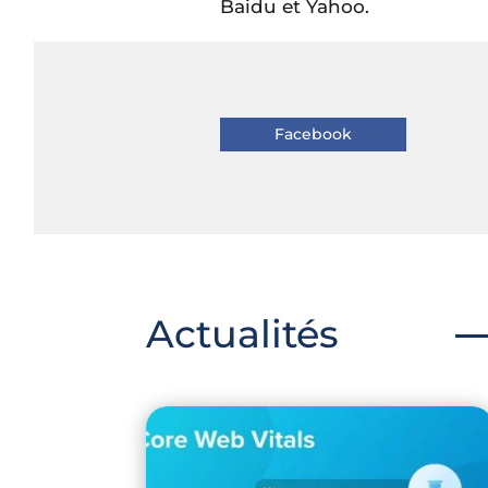
Baidu et Yahoo.
Facebook
Actualités