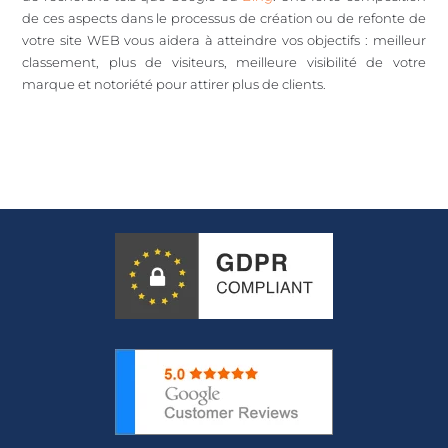
de ces aspects dans le processus de création ou de refonte de
votre site WEB vous aidera à atteindre vos objectifs : meilleur
classement, plus de visiteurs, meilleure visibilité de votre
marque et notoriété pour attirer plus de clients.